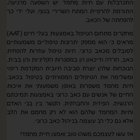
התכרבלות עם חיות מחמד יש השפעה מרגיעה,
התורמת להרפיית המתח השרירי בגוף, ועלי ידי כך
להפחתה של הכאב.
מחקרים מתחום הטיפול באמצעות בעלי חיים (AAT)
מראים כי הוא מספק יתרונות טיפוליים משמעותיים
לסובלים מכאב כרוני. חיות טיפול עוזרות להפחית
כאב, חרדה ודיכאון הן במסגרות הקליניות והן בבית.
הנוכחות שלהן יוצרת סביבה חיובית המקדמת ריפוי
ומשלימה את הטיפולים המסורתיים בטיפול בכאב.
חיות מחמד משפרות באופן משמעותי את איכות
החיים של אנשים עם כאב כרוני באמצעות תמיכתם
הרגשית, הפיזית והחברתית. הקשר בין בני האדם
וחיות המחמד שלהם הוא לא רק מחמם את הלב
אלא גם כלי רב עוצמה בניהול כאב כרוני.
אז עשו לעצמכם משהו טוב ואמצו חיית מחמד!