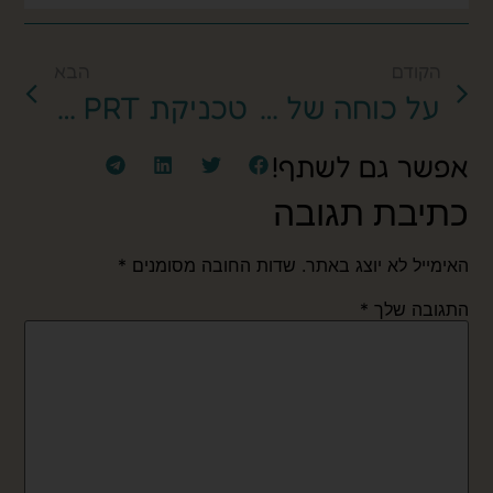
הקודם
הבא
על כוחה של התודעה בתפיסת כאב (או סיפורו של המסמר במגף):
טכניקת PRT לטיפול בכאב כרוני – מה זה?
אפשר גם לשתף!
כתיבת תגובה
האימייל לא יוצג באתר.
שדות החובה מסומנים
*
התגובה שלך
*