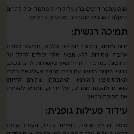
הנה מספר דרכים בהן גידול חיות מחמד יכול לתרום
להקלה באנשים הסובלים מכאבים כרוניים:
תמיכה רגשית:
חיות מחמד, במיוחד חתולים וכלבים, מביעים כלפינו
אהבה ומסירות ללא תנאי. אלה יכולים להקל על
תחושות כמו בדידות ודיכאון שקשורות לרוב בכאב
כרוני. הקשר הרגשי עם חיית מחמד מעלה את רמות
האוקסיטוצין ("הורמון האהבה"), שתורם לחיזוק
קשרים ולהפגת מתחים, ועל ידי כך מסייע להפחית
את תפיסת הכאב.
עידוד פעילות גופנית:
טיפול בחיית מחמד, במיוחד בכלב, מעודד אותנו
לבצע פעילות גופנית קבועה כמו הליכה או משחקים