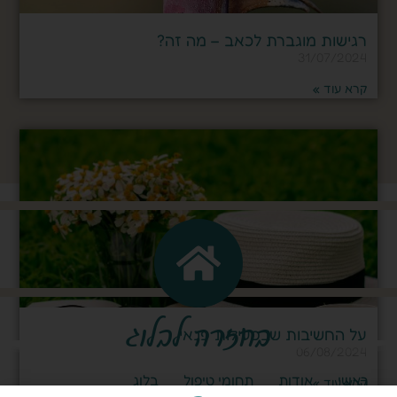
רגישות מוגברת לכאב – מה זה?
31/07/2024
קרא עוד »
בחזרה לבלוג
על החשיבות שבפעילות פנאי
06/08/2024
ראשי
אודות
תחומי טיפול
בלוג
קרא עוד »