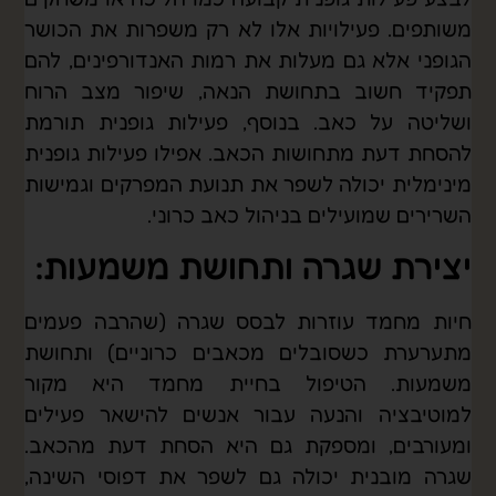
משותפים. פעילויות אלו לא רק משפרות את הכושר
הגופני אלא גם מעלות את רמות האנדורפינים, להם
תפקיד חשוב בתחושת הנאה, שיפור מצב הרוח
ושליטה על כאב. בנוסף, פעילות גופנית תורמת
להסחת דעת מתחושות הכאב. אפילו פעילות גופנית
מינימלית יכולה לשפר את תנועת המפרקים וגמישות
השרירים שמועילים בניהול כאב כרוני.
יצירת שגרה ותחושת משמעות:
חיות מחמד עוזרות לבסס שגרה (שהרבה פעמים
מתערערת כשסובלים מכאבים כרוניים) ותחושת
משמעות. הטיפול בחיית מחמד היא מקור
למוטיבציה והנעה עבור אנשים להישאר פעילים
ומעורבים, ומספקת גם היא הסחת דעת מהכאב.
שגרה מובנית יכולה גם לשפר את דפוסי השינה,