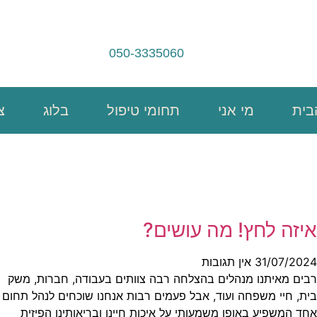
050-3335060
בית
מי אני
תחומי טיפול
בלוג
צ
איזה לחץ! מה עושים?
31/07/2024
אין תגובות
רבים מאיתנו מנהלים בהצלחה רבה צוותים בעבודה, חברות, משק
בית, חיי משפחה ועוד, אבל פעמים רבות אנחנו שוכחים לנהל תחום
אחד המשפיע באופן משמעותי על איכות חיינו ובריאותינו הפיזית