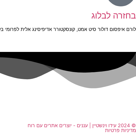
בחזרה לבלוג
לורם איפסום דולור סיט אמט, קונסקטורר אדיפיסינג אלית לפרומי בל
ראשי
אודות
תח
© 2024 עידו וינשטיין | עננים - יוצרים אתרים עם רוח
מדיניות פרטיות