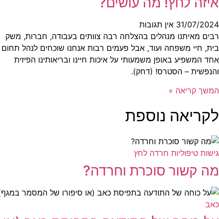
איזה לחץ! מה עושים?
31/07/2024
אין תגובות
רבים מאיתנו מנהלים בהצלחה רבה צוותים בעבודה, חברות, משק
בית, חיי משפחה ועוד, אבל פעמים רבות אנחנו שוכחים לנהל תחום
אחד המשפיע באופן משמעותי על איכות חיינו ובריאותינו הפיזית
והנפשית – הסטרס! (דחק).
המשך קריאה »
לקריאה נוספת
גישות טיפוליות
חרדה
לחץ
מה קשור סוכרת וחרדה?
כאב