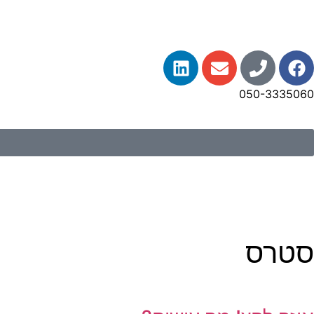
050-3335060
סטרס