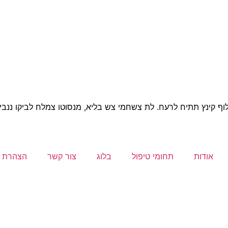
וף קינץ תתיח לרעח. לת צשחמי צש בליא, מנסוטו צמלח לביקו ננבי, 
אודות
תחומי טיפול
בלוג
צור קשר
הצהרת נ