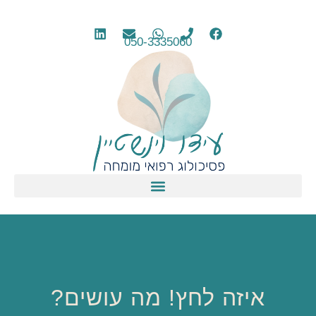
050-3335060
איזה לחץ! מה עושים?