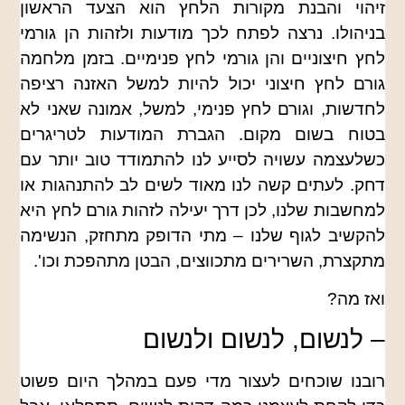
זיהוי והבנת מקורות הלחץ הוא הצעד הראשון
בניהולו. נרצה לפתח לכך מודעות ולזהות הן גורמי
לחץ חיצוניים והן גורמי לחץ פנימיים. בזמן מלחמה
גורם לחץ חיצוני יכול להיות למשל האזנה רציפה
לחדשות, וגורם לחץ פנימי, למשל, אמונה שאני לא
בטוח בשום מקום. הגברת המודעות לטריגרים
כשלעצמה עשויה לסייע לנו להתמודד טוב יותר עם
דחק. לעתים קשה לנו מאוד לשים לב להתנהגות או
למחשבות שלנו, לכן דרך יעילה לזהות גורם לחץ היא
להקשיב לגוף שלנו – מתי הדופק מתחזק, הנשימה
מתקצרת, השרירים מתכווצים, הבטן מתהפכת וכו'.
ואז מה?
– לנשום, לנשום ולנשום
רובנו שוכחים לעצור מדי פעם במהלך היום פשוט