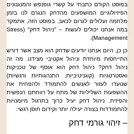
בפוסט הקודם כתבתי על קשרי גופנפש והמנגנונים
הפיזיולוגיים המושפעים מהדחק הנגרם לנו בזמן
מלחמה ועלולים לגרום לכאב. בפוסט הזה, אתמקד
במה אנחנו יכולים לעשות – "ניהול דחק" (Stress
Management).
כן כן, היום אנחנו יודעים שדחק הוא מצב אשר דורש
התייחסות מיוחדת וניהול אקטיבי מצידנו. מה זה
ניהול דחק? ניהול דחק הוא אוסף של טכניקות
ואסטרטגיות (קוגניטיביות, התנהגותיות ורגשיות)
שנועדו לעזור לאנשים להתמודד ולהפחית את
ההשפעות השליליות של מתח על רווחתם הנפשית
והפיזית. ניהול דחק יעיל כרוך בתרגול מיומנויות
להתמודדות בצורה יעילה יותר וקידום חוסן רגשי:
– זיהוי גורמי דחק