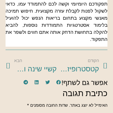
תפקודכם היומיומי וקשה לכם להתמודד עמו, כדאי
לשקול לפנות לקבלת עזרה מקצועית. חיפוש תמיכה
מאנשי מקצוע בתחום בריאות הנפש יכול להועיל
בלימוד אסטרטגיות התמודדות נוספות, להביא
להקלה בתחושת הדחק אותה אתם חווים ולשפר את
התפקוד.
הקודם
הבא
קטסטרופיזציה של כאב – מה זה?
קשיי שינה וכאב – מה הקשר?
אפשר גם לשתף!
כתיבת תגובה
האימייל לא יוצג באתר.
שדות החובה מסומנים
*