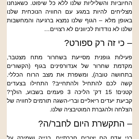
החיוביות והשליליות שלנו ללא כל שיפוט. כשאנחנו
מצליחים להיות במגע עם החוויה הנוכחית שלנו
באופן מלא – הגוף שלנו נמצא ברגיעה והמחשבות
שלנו לא נודדות לכיוונים לא רצויים…
– כי זה רק ספורט?
פעילות גופנית מסייעת בשחרור מתח מצטבר,
מקדמת שחרור של אנדורפינים בגוף (הקשורים
בתחושה טובה), ומשפרת את מצב הרוח הכללי.
קשה לכם להתחיל ולהתחייב? התחילו בצעדים
קטנים! 15 דק' הליכה 3 פעמים בשבוע, הולך?
קביעת יעדים ריאליים וברי-השגה תורמים לחוויה של
הצלחה ולהגברת המוטיבציה שלנו.
– התקשרת היום לחבר/ה?
בני אדם הם יצורים חברתיים. בנייה ושמירה על