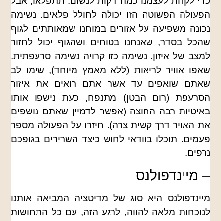
כדי לקחת לעצמנו כמה דקות לנשום. תתפלאו, אבל
הפעולה הפשוטה הזו יכולה לחולל פלאים. נשימה
נכונה משפיעה על אזורים במוחנו שמאותתים לגוף
שהכל בסדר, שאנחנו בטוחים ושהגוף יכול לחזור
למצב של איזון. נשימה כזו קרויה נשימה סרעפתית.
שאפו אוויר לריאות (ללא מאמץ מיוחד), שימו לב
שאתם שואפים עד אשר אתם רואים את איזור
הסרעפת (רום הבטן) מתנפח, כעת נישפו אותו
באיטיות רבה החוצה (אפשר לדמיין שאתם נושפים
את האויר דרך קשית צרה). חיזרו על הפעולה מספר
פעמים. תוכלו בוודאי לחוש כיצד השרירים בגופכם
נרפים.
– מיינדפולנס
מיינדפולנס היא סוג של מדיטציה המביאה אותנו
לנוכחות מלאה להווה, לרגע הזה, עם כל התחושות